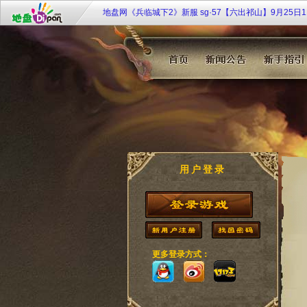
地盘网《兵临城下2》新服 sg·57【六出祁山】9月25日
地盘网《宫廷计》最新服双线249区“芈月传奇”2月4日10
《大侠传》特权商店限时开 欢乐扭蛋扭扭乐
《108将》群侠济世 聚义梁山
九凤临朝《凤凰决》双线51服7月20日10时倾世开启！
《唐宫梦》双线35服[凤鸣笙箫] 2月28日11：00华丽开
用户登录
更多登录方式：