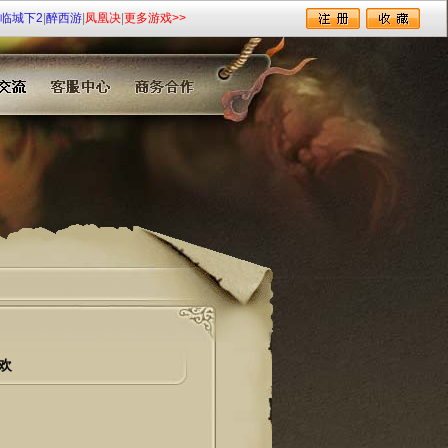
临城下2
|
醉西游
|
凤凰决
|
更多游戏>>
欢