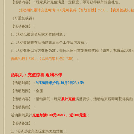
【活动内容】：玩家累计充值满足一定额度，即可获得额外惊喜礼包。
活动期间累计充值每满
1000元可获得【百战百胜】*
20
0，【骁勇善战礼包
（可重复获得）
【活动备注】：
1、活动以被充值玩家为奖励对象；
2、活动奖励将在活动结束后三个工作日内发放；
3、活动数据以官方数据为准，每位玩家可重复获得奖励（如累计充值满2
0
00
善战礼包】*
2
0，【风驰电掣礼包】*
2
0
）；
活动
九
：充值惊喜
返利不停
【活动时间】：
9月
28
日维护后
-10月
9
日
23：59
【活动范围】：全服
【活动内容】：活动期间，玩家
累计充值
满足要求，活动结束后即可获得奖励
【活动奖励】：
活动期间累计
充值每满
100
元
RMB
，
返
100
元宝
；
【活动备注】：
1
、活动以被充值玩家为奖励对象；