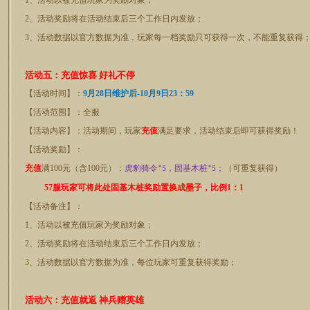
1、活动以被充值玩家为奖励对象；
2、活动奖励将在活动结束后三个工作日内发放；
3、活动数据以官方数据为准
，
玩家每一档奖励只可获得一次，不能重复获得
活动
五
：充值惊喜
好礼不停
【活动时间】：
9月
28
日维护后
-10月
9
日
23：59
【活动范围】：全服
【活动内容】：活动期间，玩家
充值
满足要求，活动结束后即可获得奖励！
【活动奖励】：
充值
满
100元（含100元）：
虎豹骑令
，固基木桩
；
（可重复获得）
*
5
*5
57服玩家可将此处固基木桩奖励置换成墨子，比例1：1
【活动备注】：
1、活动以被充值玩家为奖励对象；
2、活动奖励将在活动结束后三个工作日内发放；
3、活动数据以官方数据为准，每位玩家可重复获得奖励；
活动
六
：充值就返
神兵赠英雄