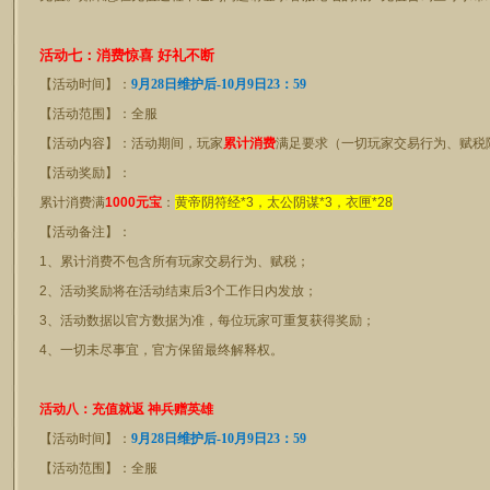
活动
七
：消费惊喜
好礼不断
【活动时间】：
9月
28
日维护后
-10月
9
日
23：59
【活动范围】：全服
【活动内容】：活动期间，玩家
累计消费
满足要求（一切玩家交易行为、赋税
【活动奖励】：
累计消费满
1000
元宝
：
黄帝阴符经
*3
，太公阴谋
*3
，衣匣
*28
【活动备注】：
1
、累计消费不包含所有玩家交易行为、赋税；
2
、活动奖励将在活动结束后
3
个工作日内发放；
3
、活动数据以官方数据为准，每位玩家可重复获得奖励；
4
、一切未尽事宜，官方保留最终解释权。
活动
八
：充值就返
神兵赠英雄
【活动时间】：
9月
28
日维护后
-10月
9
日
23：59
【活动范围】：全服