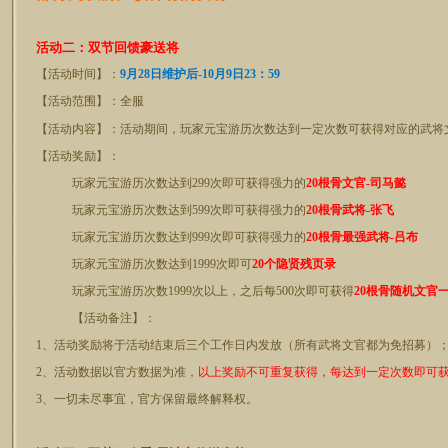
活动二：
双节
回馈豪送将
【活动时间】：
9月
28
日维护后
-10月
9
日
23：59
【活动范围】：全服
【活动内容】：活动期间，玩家元宝游历次数达到一定次数可获得对应的武将
【活动奖励】：
玩家元宝游历次数达到
299次即可获得强力的
20根骨文官-
司马懿
玩家元宝游历次数达到
599次即可获得强力的
20根骨武将-
张飞
玩家元宝游历次数达到
999次即可获得强力的
20根骨最强武将-吕布
玩家元宝游历次数达到
1999次即可
20个隐贤残页录
玩家元宝游历次数
1999次以上，之后每500次即可获得
20根骨随机文官
【活动备注】：
1、活动奖励将于活动结束后三个工作日内发放（所有武将文官都为免招募）
2、活动数据以官方数据为准，
以上奖励不可重复获得，每达到一定次数即可
3、一切未尽事宜，官方保留最终解释权。