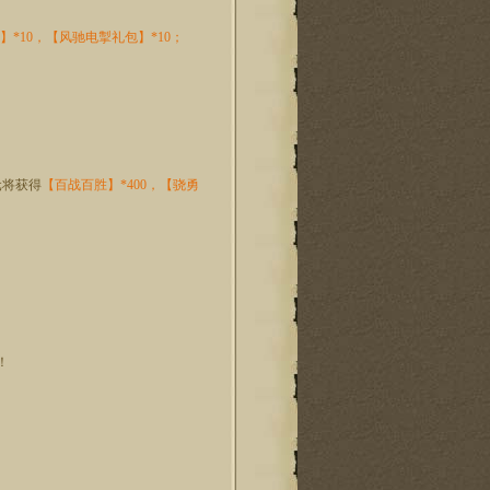
】*
10
，【风驰电掣礼包】
*
10
；
元将获得
【百战百胜】
*
40
0，【骁勇
！