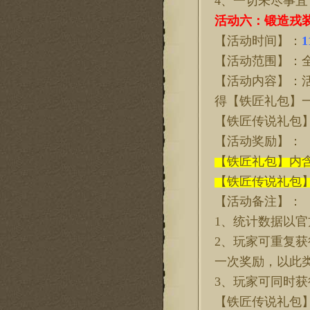
4、一切未尽事
活动六：锻造戎
【活动时间】：
1
【活动范围】：
【活动内容】：
得【铁匠礼包】
【铁匠传说礼包
【活动奖励】：
【铁匠礼包】内
【铁匠传说礼包
【活动备注】：
1、统计数据以
2、玩家可重复获
一次奖励，以此
3、玩家可同时获
【铁匠传说礼包