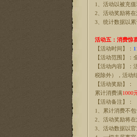
1、活动以被充
2、活动奖励将
3、统计数据以
活动五：消费惊
【活动时间】：
1
【活动范围】：
【活动内容】：
税除外），活动
【活动奖励】：
累计消费满
1000
【活动备注】：
1、累计消费不
2、活动奖励将在
3、活动数据以