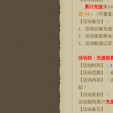
累计
充值
满
1
鼎*10
；
（可重复
【活动备注】：
1、活动以被充
2、活动奖励将
3、活动数据以
活动
四
：充值惊
【活动时间】：
1
【活动范围】：
【活动内容】：
励！
【活动奖励】：
活动期间累计
充
【活动备注】：