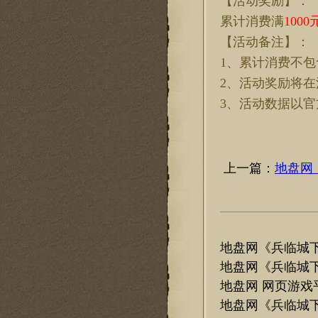
【活动奖励】：
累计消费满
1000
【活动备注】：
1、累计消费不
2、活动奖励将在
3、活动数据以
上一篇：
地盘网
地盘网《兵临城
地盘网《兵临城
地盘网 网页游戏
地盘网《兵临城