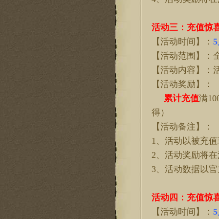
活动三：充值惊
【活动时间】：
5
【活动范围】：
【活动内容】：
【活动奖励】：
累计
充值
满
1
得）
【活动备注】：
1、活动以被充
2、活动奖励将
3、活动数据以
活动
四
：充值惊
【活动时间】：
5