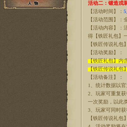
活动二：锻造戎
【活动时间】：
5
【活动范围】：
【活动内容】：
得【铁匠礼包】
【铁匠传说礼包
【活动奖励】：
【铁匠礼包】内
【铁匠传说礼包
【活动备注】：
1、统计数据以
2、玩家可重复获
一次奖励，以此
3、玩家可同时获
【铁匠传说礼包
4、活动奖励将