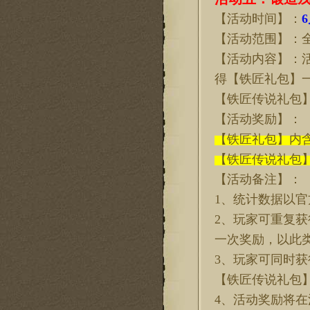
【活动时间】：
6
【活动范围】：
【活动内容】：
得【铁匠礼包】
【铁匠传说礼包
【活动奖励】：
【铁匠礼包】内
【铁匠传说礼包
【活动备注】：
1、统计数据以
2、玩家可重复获
一次奖励，以此
3、玩家可同时获
【铁匠传说礼包
4、活动奖励将