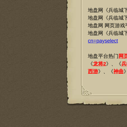
地盘网《兵临城
地盘网《兵临城
地盘网 网页游戏
地盘网《兵临城
cn=payselect
地盘平台热门
网
《
龙将2
》、《
兵
西游
》、《
神曲