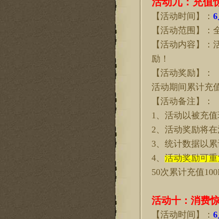
活动
九
：充值
【活动时间】：
6
【活动范围】：
【活动内容】：
励！
【活动奖励】：
活动期间累计充
【活动备注】：
1、活动以被充
2、活动奖励将
3、统计数据以
4、
活动奖励可重
50次累计充值100
活动十：消费
【活动时间】：
6