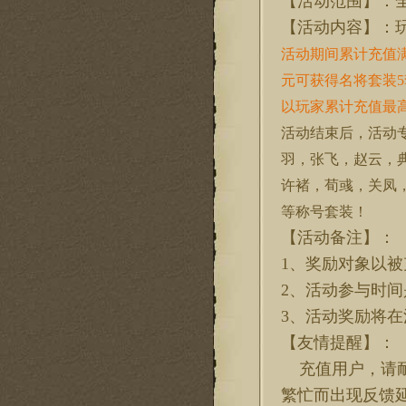
【活动范围】：
【活动内容】：
活动期间累计充值
元可获得名将套装5
以玩家累计充值最
活动结束后，活动
羽，张飞，赵云，
许褚，荀彧，关凤
等称号套装！
【活动备注】：
1、奖励对象以
2、活动参与时
3、活动奖励将
【友情提醒】：
充值用户，请耐
繁忙而出现反馈