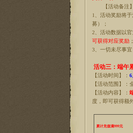
【活动备注
1、活动奖励将
募）；
2、活动数据以
可获得对应奖励
3、一切未尽事
活动
三
：
端午
【活动时间】：
6
【活动范围】：
【活动内容】：
度，即可获得额
累计充值满
999元