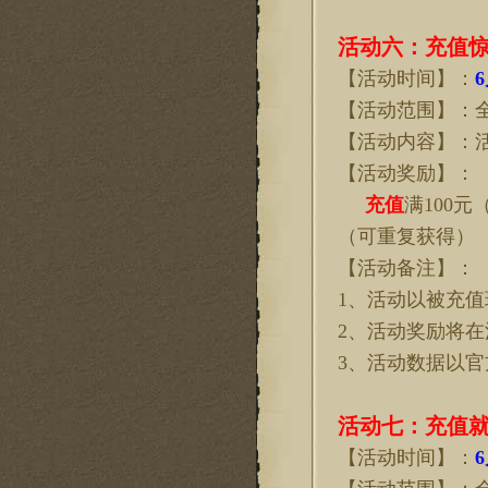
活动
六
：充值
【活动时间】：
6
【活动范围】：
【活动内容】：
【活动奖励】：
充值
满
100元
（可重复获得）
【活动备注】：
1、活动以被充
2、活动奖励将
3、活动数据以
活动
七
：充值
【活动时间】：
6