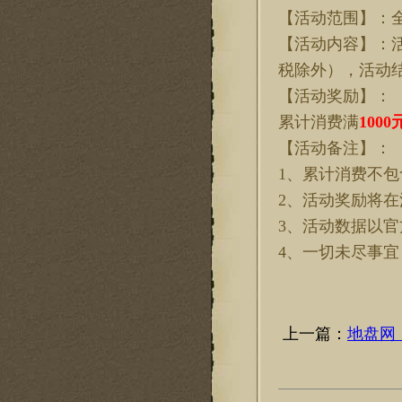
【活动范围】：
【活动内容】：
税除外），活动
【活动奖励】：
累计消费满
1000
【活动备注】：
1、累计消费不
2、活动奖励将在
3、活动数据以
4、一切未尽事
上一篇：
地盘网