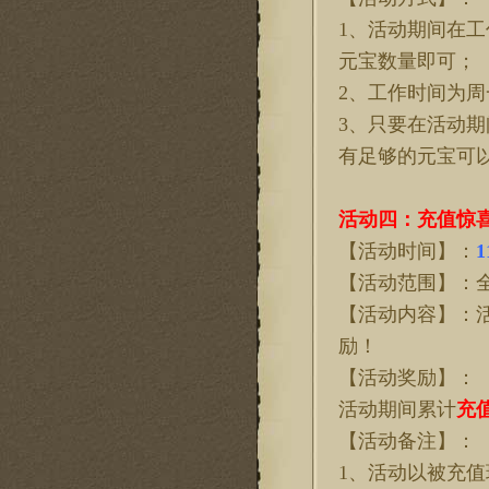
1、活动期间在工
元宝数量即可；
2、工作时间为周一
3、
只要在活动期
有足够的元宝可
活动
四
：充值惊
【活动时间】：
1
【活动范围】：
【活动内容】：
励！
【活动奖励】：
活动期间累计
充
【活动备注】：
1、活动以被充