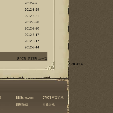
2012-9-2
2012-8-29
2012-8-21
2012-8-20
2012-8-20
2012-8-17
2012-8-17
2012-8-14
共40页
第23页
上一页
23
24
25
26
27
28
29
30
31
32
33
34
35
36
37
38
39
40
下一页
线
BBGsite.com
07073网页游戏
阔玩游戏
星碟游戏