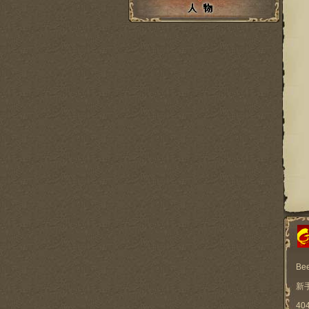
Be
新
40