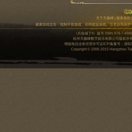
关于天极峰
|
服务条款
健康游戏忠告：抵制不良游戏，拒绝盗版游戏。注意自我保护
《兵临城下II》版号 ISBN 978-7-89
杭州天极峰数字娱乐有限公司版权所有 客服电话
增值电信业务经营许可证ICP/备案号：浙B2-
Copyright © 2006-2015 Hangzhou Tianj