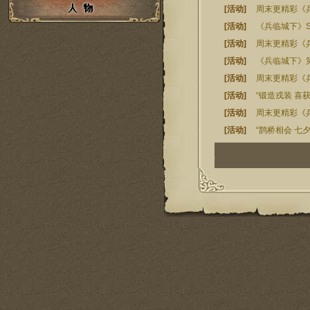
[活动]
周末更精彩《
[活动]
《兵临城下》S
[活动]
周末更精彩《
[活动]
《兵临城下》
[活动]
周末更精彩《
[活动]
“锻造戎装 喜
[活动]
周末更精彩《
[活动]
“鹊桥相会 七
1
2
3
4
5
6
7